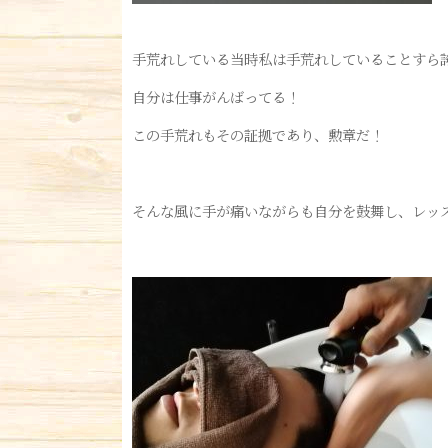
手荒れしている当時私は手荒れしていることすら
自分は仕事がんばってる！
この手荒れもその証拠であり、勲章だ！
そんな風に手が痛いながらも自分を鼓舞し、レッ