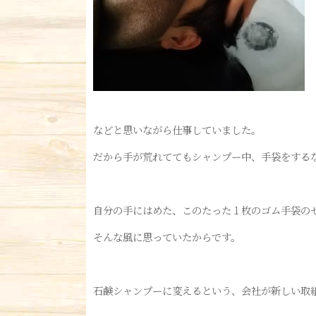
などと思いながら仕事していました。
だから手が荒れててもシャンプー中、手袋をする
自分の手にはめた、このたった１枚のゴム手袋の
そんな風に思っていたからです。
石鹸シャンプーに変えるという、会社が新しい取