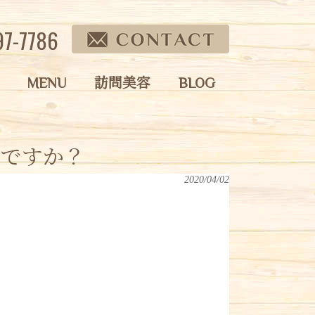
97-7786
MENU
訪問美容
BLOG
いですか？
2020/04/02