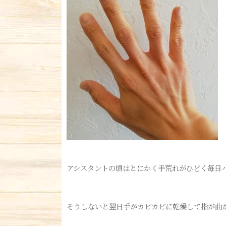
アシスタントの頃はとにかく手荒れがひどく毎日
そうしないと翌日手がカピカピに乾燥して指が曲