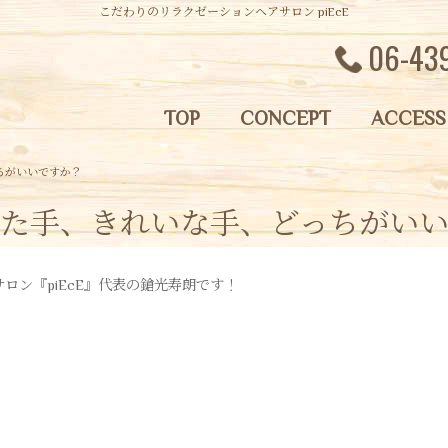
こだわりのリラクゼーションヘアサロン piEcE
06-43
TOP
CONCEPT
ACCESS
ちがいいですか？
た手、きれいな手、どっちがい
ロン『piEcE』代表の鎗光寿朗です！