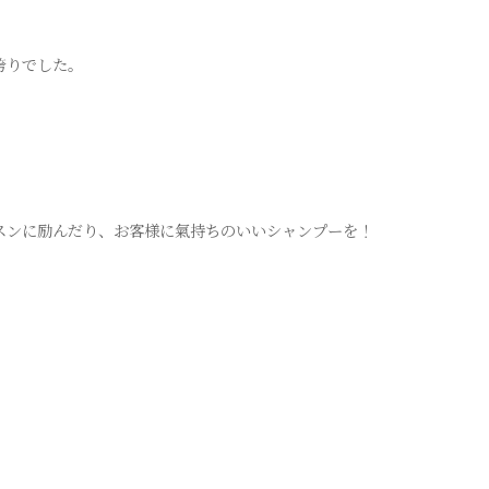
誇りでした。
スンに励んだり、お客様に氣持ちのいいシャンプーを！