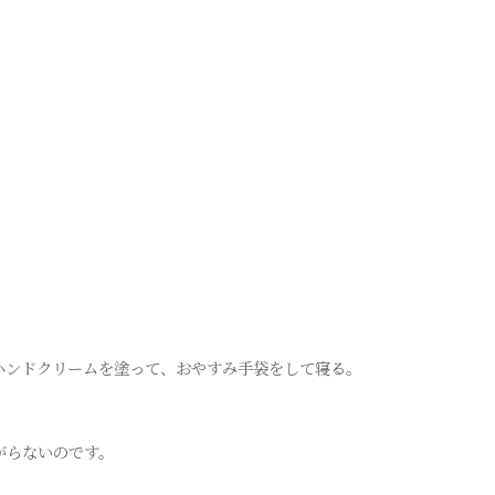
ハンドクリームを塗って、おやすみ手袋をして寝る。
がらないのです。