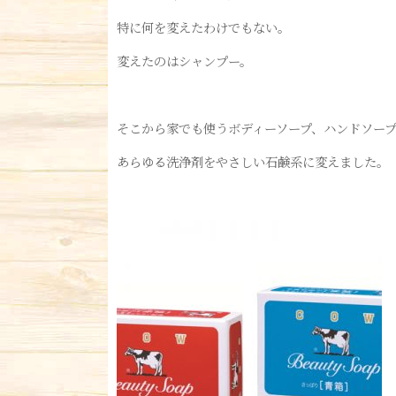
特に何を変えたわけでもない。
変えたのはシャンプー。
そこから家でも使うボディーソープ、ハンドソー
あらゆる洗浄剤をやさしい石鹸系に変えました。