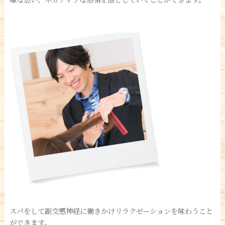
嫌な思い、ネガティブな感情を落としていくことができます。
スパをして副交感神経に働きかけリラクゼーションを味わうこと
ができます。