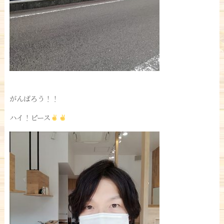
がんばろう！！
ハイ！ピース