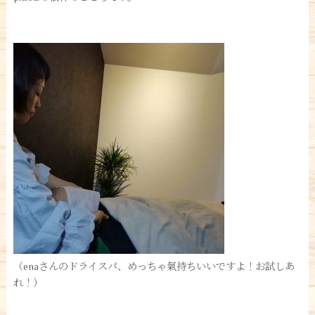
（enaさんのドライスパ、めっちゃ氣持ちいいですよ！お試しあ
れ！）