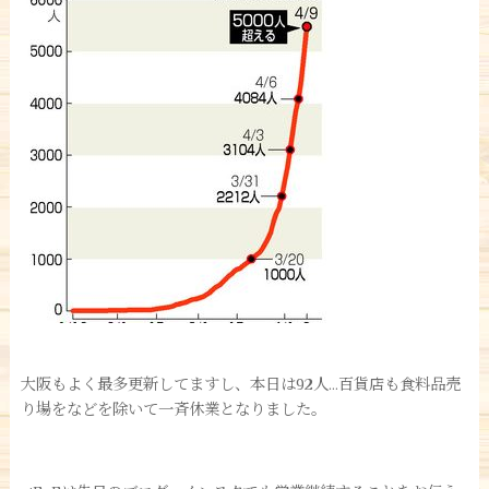
大阪もよく最多更新してますし、本日は92人…百貨店も食料品売
り場をなどを除いて一斉休業となりました。