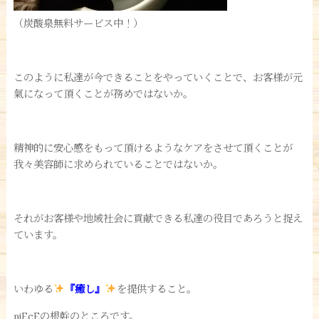
（炭酸泉無料サービス中！）
このように私達が今できることをやっていくことで、お客様が元
氣になって頂くことが務めではないか。
精神的に安心感をもって頂けるようなケアをさせて頂くことが
我々美容師に求められていることではないか。
それがお客様や地域社会に貢献できる私達の役目であろうと捉え
ています。
いわゆる
『癒し』
を提供すること。
piEcEの根幹のところです。