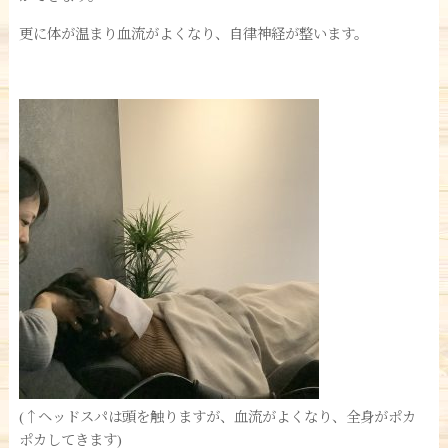
更に体が温まり血流がよくなり、自律神経が整います。
(↑ヘッドスパは頭を触りますが、血流がよくなり、全身がポカ
ポカしてきます)