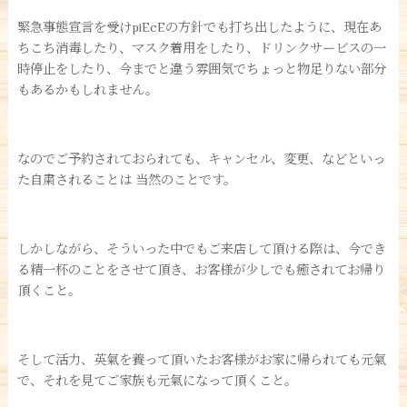
緊急事態宣言を受けpiEcEの方針でも打ち出したように、現在あ
ちこち消毒したり、マスク着用をしたり、ドリンクサービスの一
時停止をしたり、今までと違う雰囲気でちょっと物足りない部分
もあるかもしれません。
なのでご予約されておられても、キャンセル、変更、などといっ
た自粛されることは 当然のことです。
しかしながら、そういった中でもご来店して頂ける際は、今でき
る精一杯のことをさせて頂き、お客様が少しでも癒されてお帰り
頂くこと。
そして活力、英氣を養って頂いたお客様がお家に帰られても元氣
で、それを見てご家族も元氣になって頂くこと。