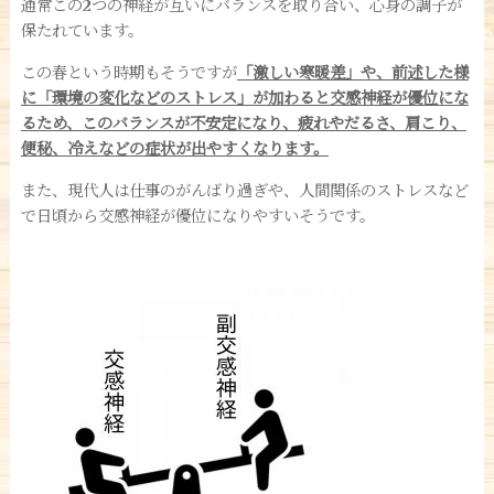
通常この2つの神経が互いにバランスを取り合い、心身の調子が
保たれています。
この春という時期もそうですが
「激しい寒暖差」や、前述した様
に「環境の変化などのストレス」が加わると交感神経が優位にな
るため、このバランスが不安定になり、疲れやだるさ、肩こり、
便秘、冷えなどの症状が出やすくなります。
また、現代人は仕事のがんばり過ぎや、人間関係のストレスなど
で日頃から交感神経が優位になりやすいそうです。