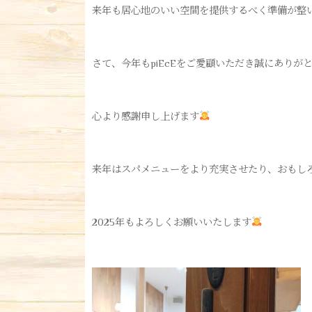
来年も居心地のいい空間を提供するべく準備が整
さて、今年もpiEcEをご愛顧いただき誠にありが
心より感謝申し上げます
来年はスパメニューをより充実させたり、おもし
2025年もよろしくお願いいたします