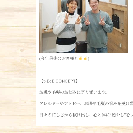
(今年最後のお客様と
)
【piEcE CONCEPT】
お肌や毛髪のお悩みに寄り添います。
アレルギーやアトピー、お肌や毛髪の悩みを受け
日々の忙しさから抜け出し、心と体に“癒やし”を