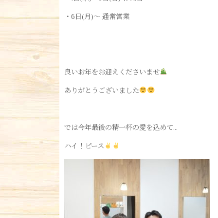
・6日(月)〜 通常営業
良いお年をお迎えくださいませ
ありがとうございました
では今年最後の精一杯の愛を込めて…
ハイ！ピース