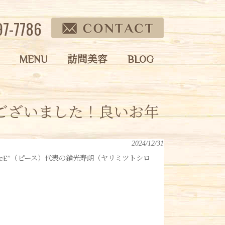
97-7786
MENU
訪問美容
BLOG
ございました！良いお年
2024/12/31
cE”（ピース）代表の鎗光寿朗（ヤリミツトシロ