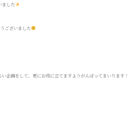
いました
とうございました
ろい企画をして、更にお役に立てますようがんばってまいります！