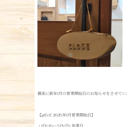
最後に新年1月の営業開始日のお知らせをさせてい
【piEcE 2025年1月営業開始日】
・1日(水)〜5日(日) 休業日