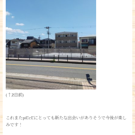
(↑2日前)
これまたpiEcEにとっても新たな出会いがありそうで今後が楽し
みです！