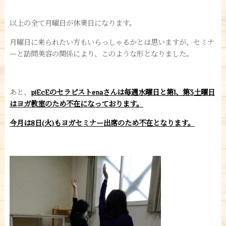
以上の全て月曜日が休業日になります。
月曜日に来られたい方もいらっしゃるかとは思いますが、セミナ
ーと訪問美容の関係により、このような形となりました。
あと、
piEcEのセラピストenaさんは毎週水曜日と第1、第3土曜日
はヨガ教室のため不在になっております。
今月は8日(火)もヨガセミナー出席のため不在となります。