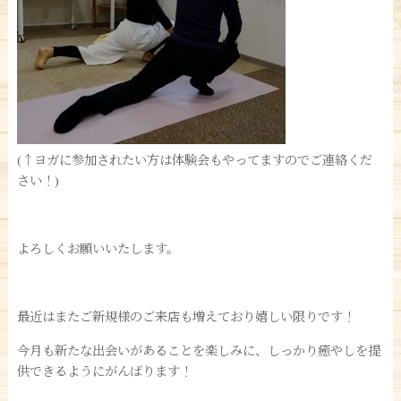
(↑ヨガに参加されたい方は体験会もやってますのでご連絡くだ
さい！)
よろしくお願いいたします。
最近はまたご新規様のご来店も増えており嬉しい限りです！
今月も新たな出会いがあることを楽しみに、しっかり癒やしを提
供できるようにがんばります！