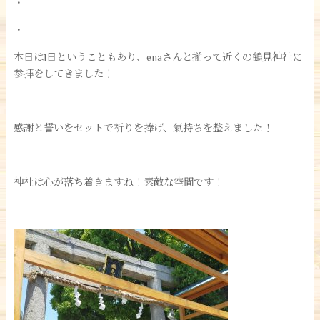
・
・
本日は1日ということもあり、enaさんと揃って近くの鶴見神社に
参拝をしてきました！
感謝と誓いをセットで祈りを捧げ、氣持ちを整えました！
神社は心が落ち着きますね！素敵な空間です！