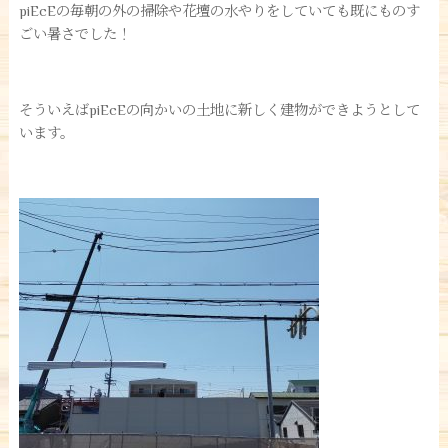
piEcEの毎朝の外の掃除や花壇の水やりをしていても既にものす
ごい暑さでした！
そういえばpiEcEの向かいの土地に新しく建物ができようとして
います。