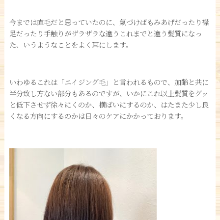
今までは直毛だと思っていたのに、氣づけばもみあげだったり襟
足だったり手触りがザラザラな違うこれまでと違う髪質になっ
た、いうようなことをよく耳にします。
いわゆるこれは「エイジング毛」と言われるもので、加齢と共に
半分致し方ない部分もあるのですが、いかにこれ以上髪質をグッ
と低下させず徐々にくのか、横ばいにするのか、はたまた少し良
くなる方向にするのかは日々のケアにかかっております。