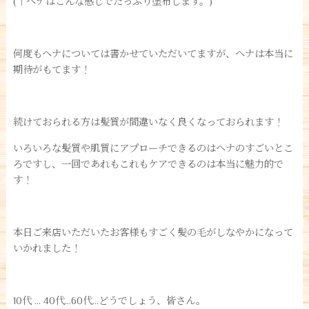
(↑ヘナはこんな感じでたっぷり塗布します。)
何度もヘナについては書かせていただいてますが、ヘナは本当に
期待がもてます！
続けておられる方は髪質が間違いなく良くなっておられます！
いろいろな髪質や肌質にアプローチできるのはヘナのすごいとこ
ろですし、一回であれもこれもケアできるのは本当に魅力的で
す！
本日ご来店いただいたお客様もすごく髪の毛がしなやかになって
いかれました！
10代 … 40代…60代…どうでしょう、皆さん。