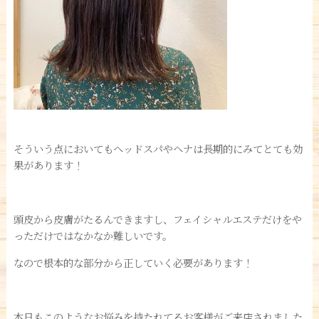
そういう点においてもヘッドスパやヘナは長期的にみてとても効
果があります！
頭皮から皮膚がたるんできますし、フェイシャルエステだけをや
っただけではなかなか難しいです。
なので根本的な部分から正していく必要があります！
本日もこのようなお悩みを持たれてるお客様がご来店されました