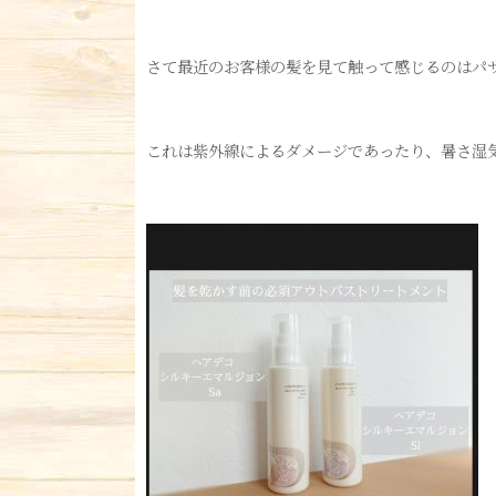
さて最近のお客様の髪を見て触って感じるのはパ
これは紫外線によるダメージであったり、暑さ湿