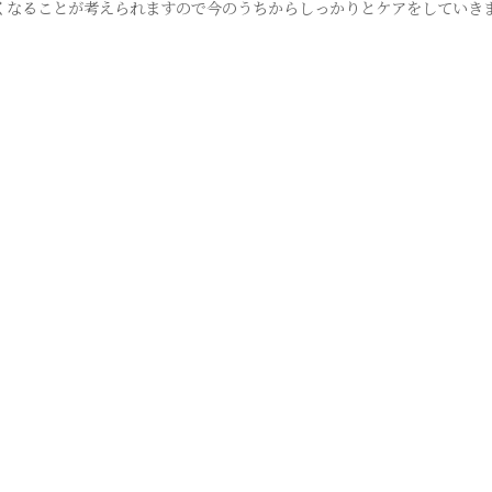
くなることが考えられますので今のうちからしっかりとケアをしていき