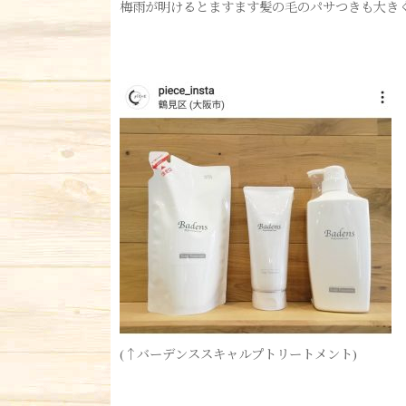
梅雨が明けるとますます髪の毛のパサつきも大き
(↑バーデンススキャルプトリートメント)