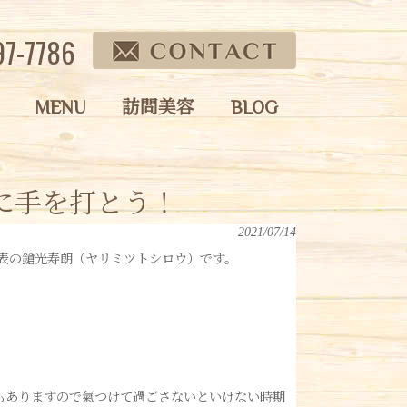
97-7786
MENU
訪問美容
BLOG
に手を打とう！
2021/07/14
代表の鎗光寿朗（ヤリミツトシロウ）です。
もありますので氣つけて過ごさないといけない時期