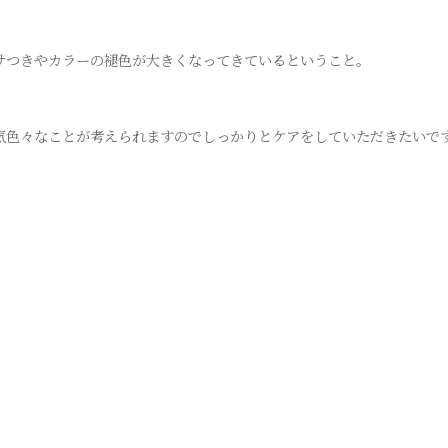
サつきやカラーの褪色が大きくなってきているということ。
気色々なことが考えられますのでしっかりとケアをしていただきたいで