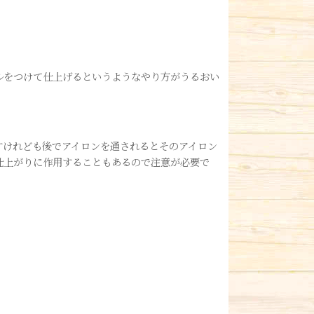
ルをつけて仕上げるというようなやり方がうるおい
すけれども後でアイロンを通されるとそのアイロン
仕上がりに作用することもあるので注意が必要で