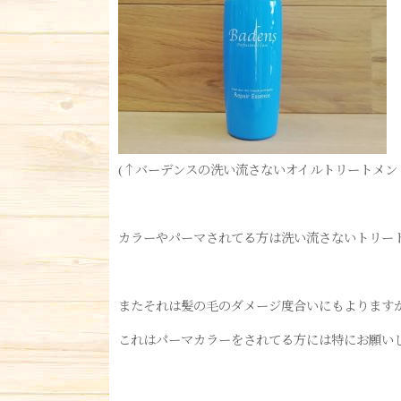
(↑バーデンスの洗い流さないオイルトリートメント
カラーやパーマされてる方は洗い流さないトリー
またそれは髪の毛のダメージ度合いにもよりますが
これはパーマカラーをされてる方には特にお願い