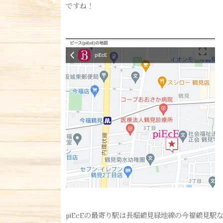
ですね！
piEcEの最寄り駅は長堀鶴見緑地線の今福鶴見