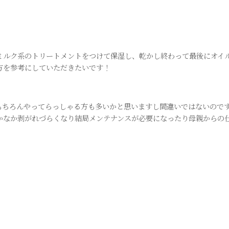
ミルク系のトリートメントをつけて保湿し、乾かし終わって最後にオイ
方を参考にしていただきたいです！
もちろんやってらっしゃる方も多いかと思いますし間違いではないので
かなか剥がれづらくなり結局メンテナンスが必要になったり母親からの