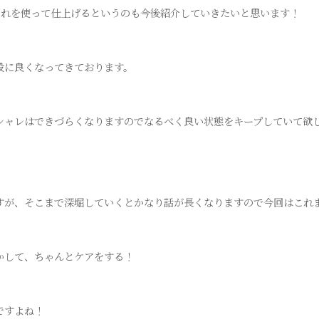
でそれを使って仕上げるというのも今後紹介していきたいと思います！
段に良くなってきております。
シャレはできづらくなりますのでなるべく良い状態をキープしていて欲
！
すが、そこまで深堀していくとかなり話が長くなりますので今回はこれ
かして、ちゃんとケアをする！
ですよね！