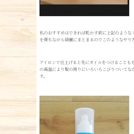
私のおすすめはできれば乾かす前に上記のような
を保ちながら綺麗にまとまるのでこのようなやり
アイロンで仕上げると先にオイルをつけることも
の高温により髪の周りにいろいろこびりついてな
す。