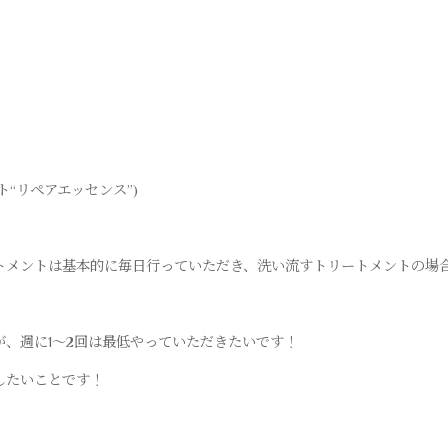
“リペアエッセンス”)
トメントは基本的に毎日行っていただき、洗い流すトリートメントの場
、週に1〜2回は最低やっていただきたいです！
したいことです！