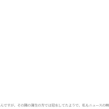
駅なんですが、その隣の蒲生の方では冠水してたようで、私もニュースの