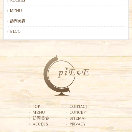
ACCESS
MENU
訪問美容
BLOG
TOP
CONTACT
MENU
CONCEPT
訪問美容
SITEMAP
ACCESS
PRIVACY