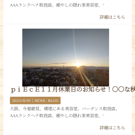
AAAランクヘナ取扱店、癒やしの隠れ家美容室、“
詳細はこちら
ｐｉＥｃＥ１１月休業日のお知らせ！〇〇な
2022/11/01｜
NEWS
BLOG
大阪、今福鶴見、横堤にある美容室、バーデンス取扱店、
AAAランクヘナ取扱店、癒やしの隠れ家美容室、“
詳細はこちら