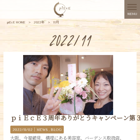
MENU
piEcE HOME
>
2022年
>
11月
2022/11
ｐｉＥｃＥ３周年ありがとうキャンペーン第
2022/11/02｜
NEWS
BLOG
大阪、今福鶴見、横堤にある美容室、バーデンス取扱店、