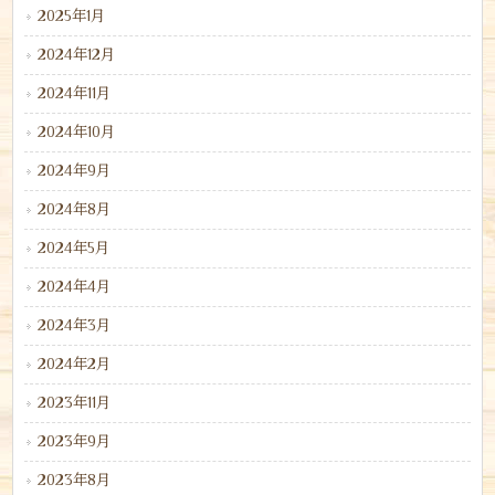
2025年1月
2024年12月
2024年11月
2024年10月
2024年9月
2024年8月
2024年5月
2024年4月
2024年3月
2024年2月
2023年11月
2023年9月
2023年8月